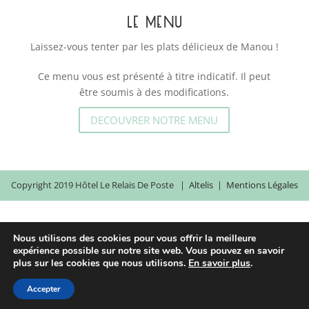
LE MENU
Laissez-vous tenter par les plats délicieux de Manou !
Ce menu vous est présenté à titre indicatif. Il peut
être soumis à des modifications.
DECOUVRER NOTRE MENU
Copyright 2019 Hôtel Le Relais De Poste |
Altelis
|
Mentions Légales
Nous utilisons des cookies pour vous offrir la meilleure
expérience possible sur notre site web. Vous pouvez en savoir
plus sur les cookies que nous utilisons.
En savoir plus
.
Accepter