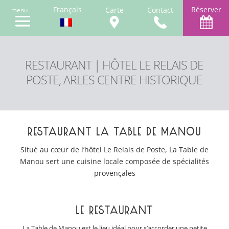
Français
Réserver
Carte
Contact
RESTAURANT | HÔTEL LE RELAIS DE
POSTE, ARLES CENTRE HISTORIQUE
RESTAURANT LA TABLE DE MANOU
Situé au cœur de l’hôtel Le Relais de Poste, La Table de
Manou sert une cuisine locale composée de spécialités
provençales
LE RESTAURANT
La Table de Manou est le lieu idéal pour s’accorder une petite