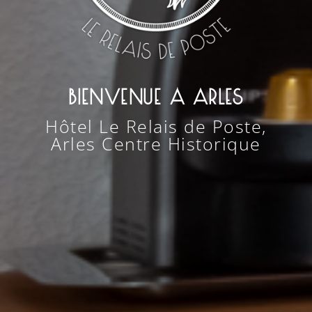
BIENVENUE À ARLES
Hôtel Le Relais de Poste,
Arles Centre Historique