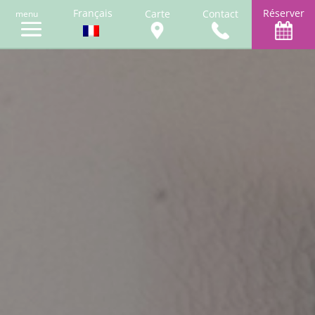
Français
Réserver
Carte
Contact