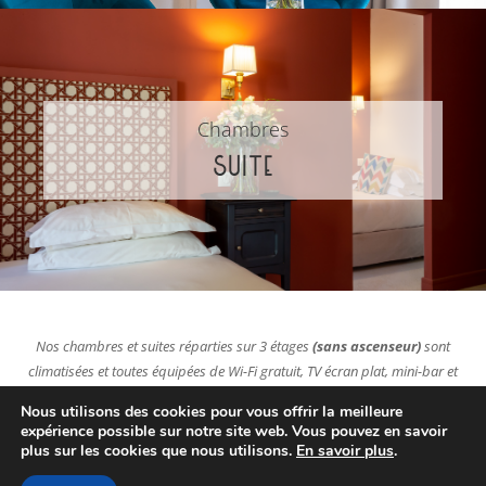
Chambres
SUITE
Nos chambres et suites réparties sur 3 étages
(sans ascenseur)
sont
climatisées et toutes équipées de Wi-Fi gratuit, TV écran plat, mini-bar et
coffre-fort.
Nous utilisons des cookies pour vous offrir la meilleure
expérience possible sur notre site web. Vous pouvez en savoir
plus sur les cookies que nous utilisons.
En savoir plus
.