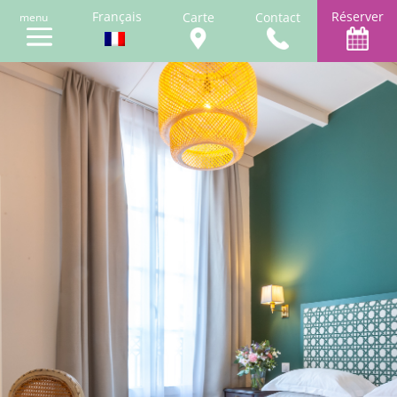
Français
Réserver
Carte
Contact